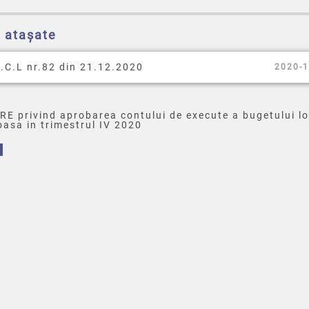
e atașate
.C.L nr.82 din 21.12.2020
2020-1
E privind aprobarea contului de execute a bugetului lo
asa in trimestrul IV 2020