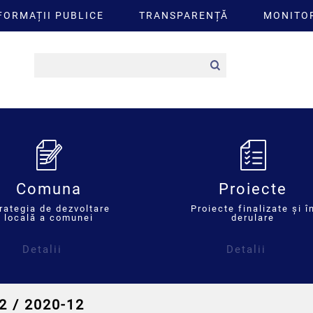
FORMAȚII PUBLICE
TRANSPARENȚĂ
MONITOR
Comuna
Proiecte
rategia de dezvoltare
Proiecte finalizate și î
locală a comunei
derulare
Detalii
Detalii
2 / 2020-12