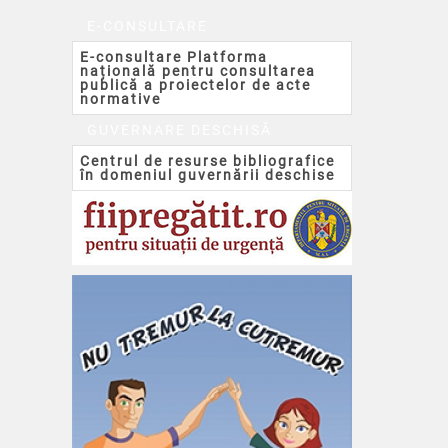
E-CONSULTARE
E-consultare Platforma
națională pentru consultarea
publică a proiectelor de acte
normative
GUVERNARE DESCHISĂ
Centrul de resurse bibliografice
în domeniul guvernării deschise