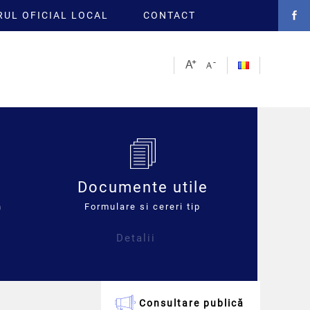
UL OFICIAL LOCAL
CONTACT
Documente utile
n
Formulare si cereri tip
Detalii
Consultare publică