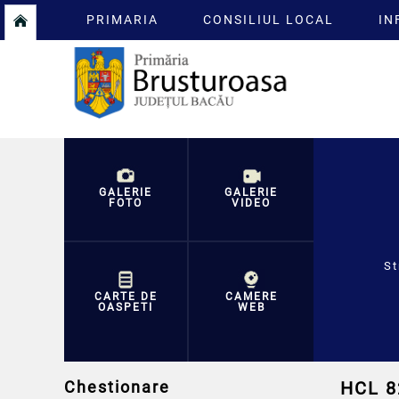
PRIMARIA
CONSILIUL LOCAL
IN
GALERIE
GALERIE
FOTO
VIDEO
St
CARTE DE
CAMERE
OASPETI
WEB
Chestionare
HCL 8