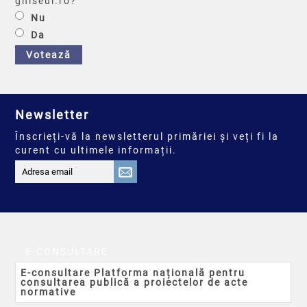
ghiseul.ro?
Nu
Da
Votează
Newsletter
Înscrieți-vă la newsletterul primăriei și veți fi la
curent cu ultimele informații.
E-CONSULTARE
E-consultare Platforma națională pentru
consultarea publică a proiectelor de acte
normative