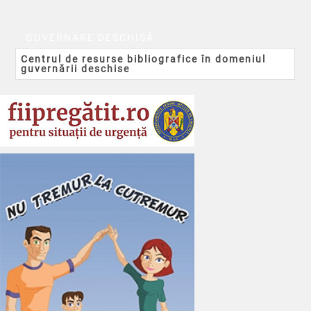
GUVERNARE DESCHISĂ
Centrul de resurse bibliografice în domeniul
guvernării deschise