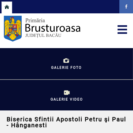
GALERIE FOTO
GALERIE VIDEO
Biserica Sfintii Apostoli Petru şi Paul
- Hânganesti