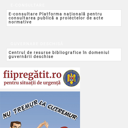
E-CONSULTARE
E-consultare Platforma națională pentru
consultarea publică a proiectelor de acte
normative
GUVERNARE DESCHISĂ
Centrul de resurse bibliografice în domeniul
guvernării deschise