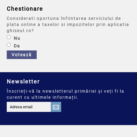
Chestionare
Considerati oportuna înfiintarea serviciului de
plata online a taxelor si impozitelor prin aplicatia
ghiseul.ro?
Nu
Da
Votează
Newsletter
Înscrieți-vă la newsletterul primăriei și veți fi la
curent cu ultimele informații.