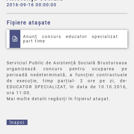
2016-09-16 00:00:00
Fișiere atașate
Anunț concurs educator specializat
part time
Serviciul Public de Asistență Socială Brusturoasa
organizează concurs pentru ocuparea pe
perioadă nedeterminată, a funcției contractuale
de execuție, timp parțial- 2 ore pe zi, de-
EDUCATOR SPECIALIZAT, în data de 10.10.2016,
ora 11:00.
Mai multe detalii regăsiți în fișierul atașat.
înapoi