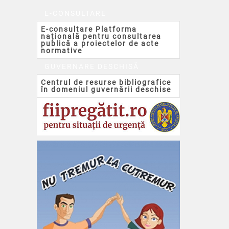
E-CONSULTARE
E-consultare Platforma
națională pentru consultarea
publică a proiectelor de acte
normative
GUVERNARE DESCHISĂ
Centrul de resurse bibliografice
în domeniul guvernării deschise