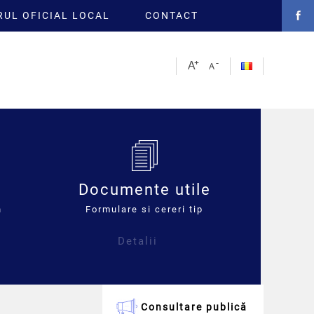
UL OFICIAL LOCAL
CONTACT
Documente utile
n
Formulare si cereri tip
Detalii
Consultare publică