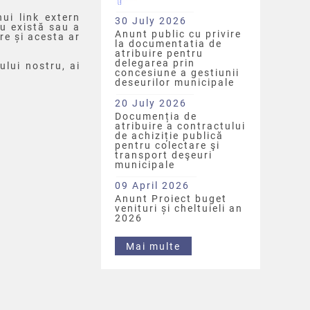
ui link extern
30 July 2026
nu există sau a
Anunt public cu privire
re și acesta ar
la documentatia de
atribuire pentru
delegarea prin
ului nostru, ai
concesiune a gestiunii
deseurilor municipale
20 July 2026
Documenția de
atribuire a contractului
de achiziție publică
pentru colectare şi
transport deşeuri
municipale
09 April 2026
Anunt Proiect buget
venituri și cheltuieli an
2026
Mai multe