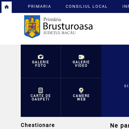
PRIMARIA
CONSILIUL LOCAL
IN
GALERIE
GALERIE
FOTO
VIDEO
St
CARTE DE
CAMERE
OASPETI
WEB
Chestionare
Ne par