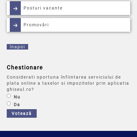
Posturi vacante
Promovări
înapoi
Chestionare
Considerati oportuna înfiintarea serviciului de
plata online a taxelor si impozitelor prin aplicatia
ghiseul.ro?
Nu
Da
Votează