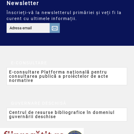
Newsletter
Înscrieți-vă la newsletterul primăriei și veți fi la
curent cu ultimele informații.
E-CONSULTARE
E-consultare Platforma națională pentru
consultarea publică a proiectelor de acte
normative
GUVERNARE DESCHISĂ
Centrul de resurse bibliografice în domeniul
guvernării deschise